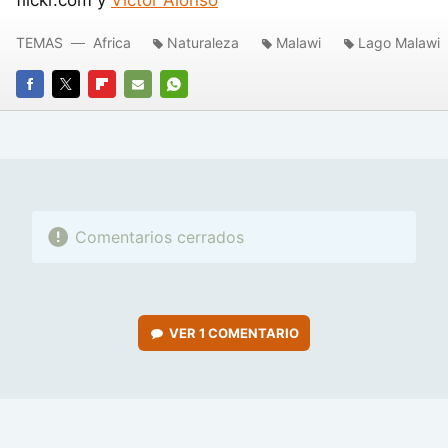
TEMAS
Africa
Naturaleza
Malawi
Lago Malawi
FACEBOOK
TWITTER
FLIPBOARD
E-
WHATSAPP
MAIL
Comentarios cerrados
VER
1 COMENTARIO