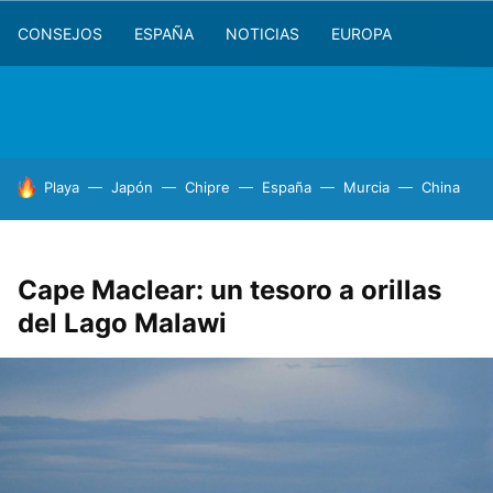
CONSEJOS
ESPAÑA
NOTICIAS
EUROPA
HOY SE HABLA DE
Playa
Japón
Chipre
España
Murcia
China
Cape Maclear: un tesoro a orillas
del Lago Malawi