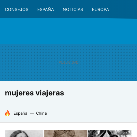
CONSEJOS
ESPAÑA
NOTICIAS
EUROPA
mujeres viajeras
HOY SE HABLA DE
España
China