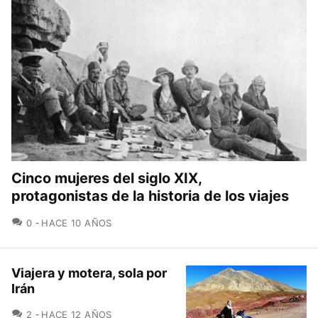
Cinco mujeres del siglo XIX,
protagonistas de la historia de los viajes
COMENTARIOS
0
HACE 10 AÑOS
Viajera y motera, sola por
Irán
COMENTARIOS
2
HACE 12 AÑOS