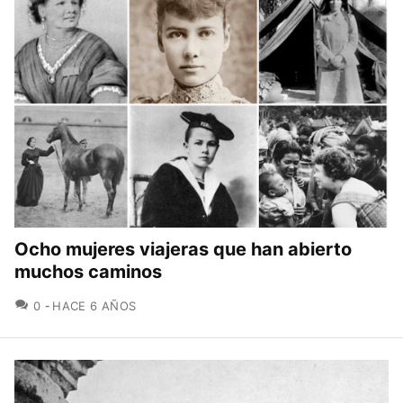
Ocho mujeres viajeras que han abierto
muchos caminos
COMENTARIOS
0
HACE 6 AÑOS