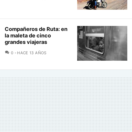
Compañeros de Ruta: en
la maleta de cinco
grandes viajeras
COMENTARIOS
0
HACE 13 AÑOS