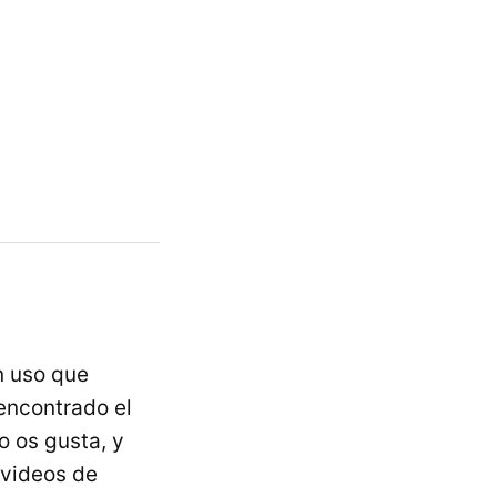
n uso que
encontrado el
o os gusta, y
videos de