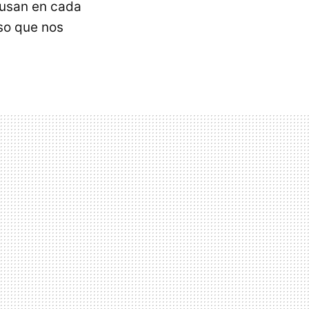
 usan en cada
so que nos