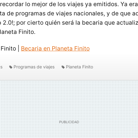
recordar lo mejor de los viajes ya emitidos. Ya er
rta de programas de viajes nacionales, y de que 
 2.0!; por cierto quién será la becaria que actuali
aneta Finito.
Finito |
Becaria en Planeta Finito
as
Programas de viajes
Planeta Finito