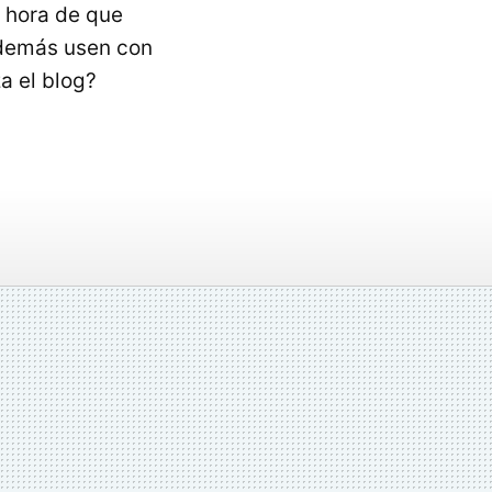
a hora de que
además usen con
za el blog?