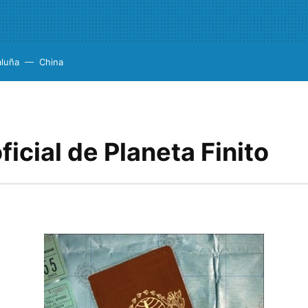
aluña
China
oficial de Planeta Finito