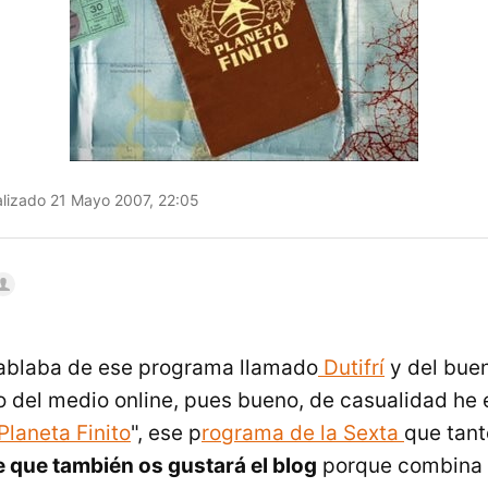
lizado 21 Mayo 2007, 22:05
ablaba de ese programa llamado
Dutifrí
y del bue
 del medio online, pues bueno, de casualidad he 
 Planeta Finito
", ese p
rograma de la Sexta
que tant
 que también os gustará el blog
porque combina 