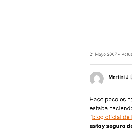
21 Mayo 2007
Actua
Martini J
Hace poco os h
estaba haciendo
"
blog oficial de
estoy seguro de