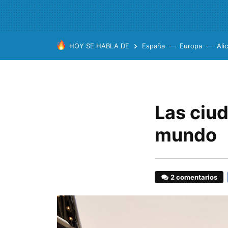
HOY SE HABLA DE
España
Europa
Ali
Las ciud
mundo
2 comentarios