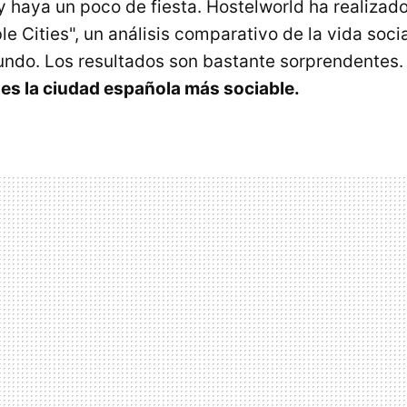
y haya un poco de fiesta. Hostelworld ha realizad
e Cities", un análisis comparativo de la vida soci
ndo. Los resultados son bastante sorprendentes.
es la ciudad española más sociable.