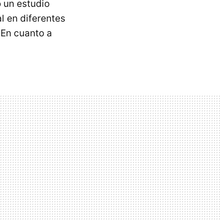
o un estudio
al en diferentes
 En cuanto a