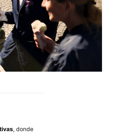
tivas
, donde