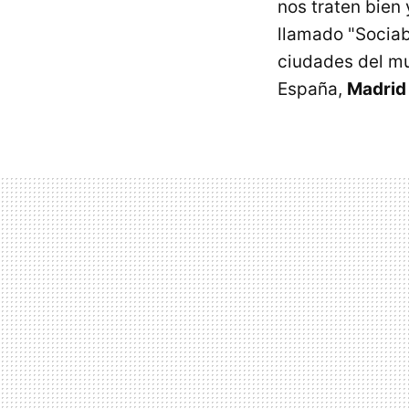
nos traten bien 
llamado "Sociabl
ciudades del mu
España,
Madrid 