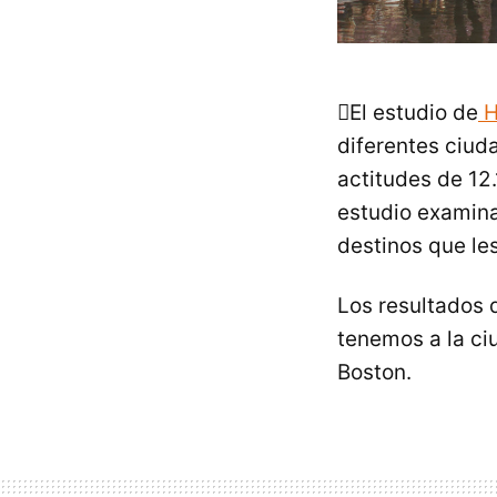
El estudio de
H
diferentes ciud
actitudes de 12
estudio examin
destinos que le
Los resultados 
tenemos a la c
Boston.