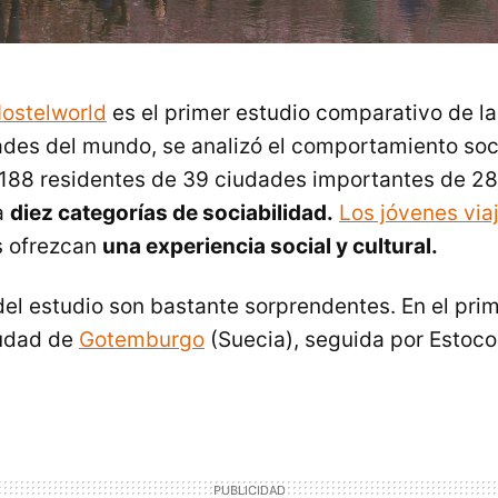
ostelworld
es el primer estudio comparativo de la
ades del mundo, se analizó el comportamiento soci
.188 residentes de 39 ciudades importantes de 28 
a
diez categorías de sociabilidad.
Los jóvenes via
s ofrezcan
una experiencia social y cultural.
del estudio son bastante sorprendentes. En el pri
iudad de
Gotemburgo
(Suecia), seguida por Estoc