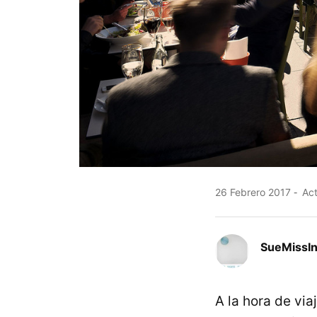
26 Febrero 2017
Act
SueMissIn
A la hora de via