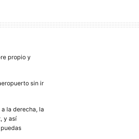
re propio y
eropuerto sin ir
 a la derecha, la
, y así
o puedas