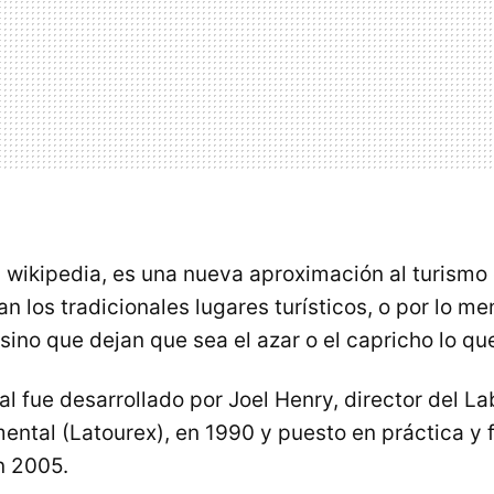
 wikipedia, es una nueva aproximación al turismo e
tan los tradicionales lugares turísticos, o por lo m
ino que dejan que sea el azar o el capricho lo que
al fue desarrollado por Joel Henry, director del La
ental (Latourex), en 1990 y puesto en práctica y 
n 2005.