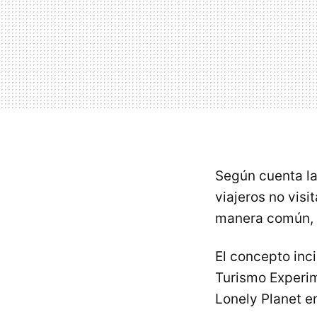
Según cuenta la
viajeros no visi
manera común, s
El concepto inci
Turismo Experim
Lonely Planet e