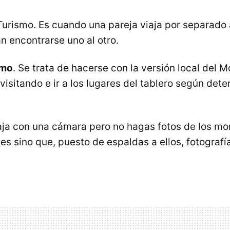
Turismo. Es cuando una pareja viaja por separado
n encontrarse uno al otro.
smo
. Se trata de hacerse con la versión local del 
visitando e ir a los lugares del tablero según dete
iaja con una cámara pero no hagas fotos de los m
es sino que, puesto de espaldas a ellos, fotografí