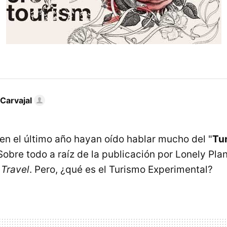
Carvajal
n el último año hayan oído hablar mucho del "
Tu
 Sobre todo a raíz de la publicación por Lonely Pla
 Travel
. Pero, ¿qué es el Turismo Experimental?