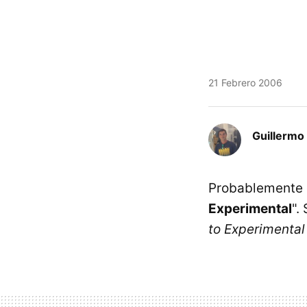
21 Febrero 2006
Guillermo 
Probablemente e
Experimental
".
to Experimental