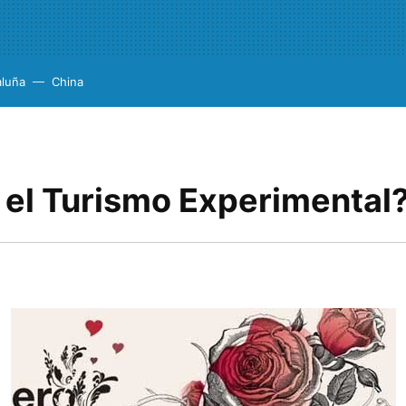
aluña
China
 el Turismo Experimental