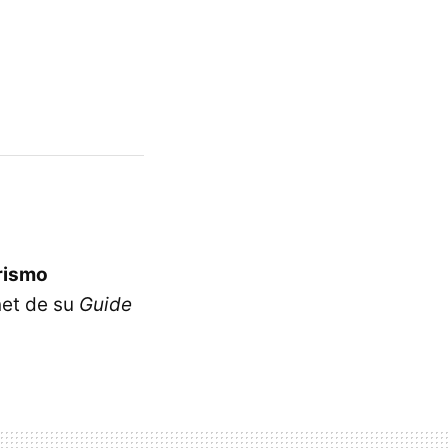
rismo
net de su
Guide