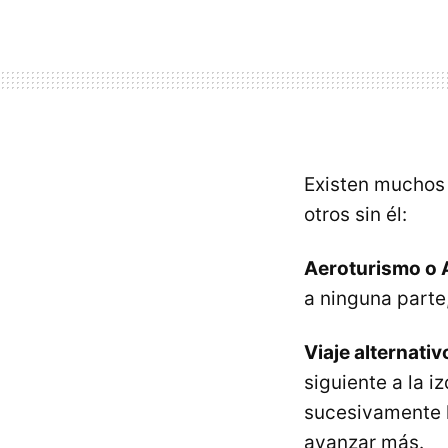
Existen muchos 
otros sin él:
Aeroturismo o 
a ninguna parte
Viaje alternativ
siguiente a la i
sucesivamente h
avanzar más.