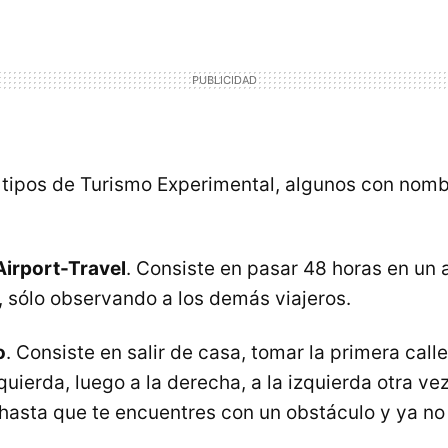
tipos de Turismo Experimental, algunos con nomb
Airport-Travel
. Consiste en pasar 48 horas en un a
, sólo observando a los demás viajeros.
o
. Consiste en salir de casa, tomar la primera calle
zquierda, luego a la derecha, a la izquierda otra vez
asta que te encuentres con un obstáculo y ya n