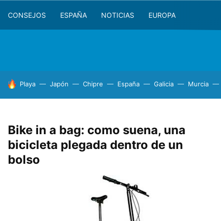
CONSEJOS
ESPAÑA
NOTICIAS
EUROPA
HOY SE HABLA DE
Playa
Japón
Chipre
España
Galicia
Murcia
Bike in a bag: como suena, una
bicicleta plegada dentro de un
bolso