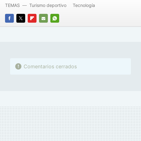
TEMAS
Turismo deportivo
Tecnología
FACEBOOK
TWITTER
FLIPBOARD
E-
WHATSAPP
MAIL
Comentarios cerrados