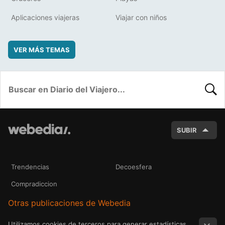
Aplicaciones viajeras
Viajar con niños
VER MÁS TEMAS
BUSC
SUBIR
Trendencias
Decoesfera
Compradiccion
Otras publicaciones de Webedia
Utilizamos cookies de terceros para generar estadísticas