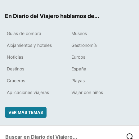
ter
ebo
eres
boa
ok
t
rd
En Diario del Viajero hablamos de...
Guías de compra
Museos
Alojamientos y hoteles
Gastronomía
Noticias
Europa
Destinos
España
Cruceros
Playas
Aplicaciones viajeras
Viajar con niños
VER MÁS TEMAS