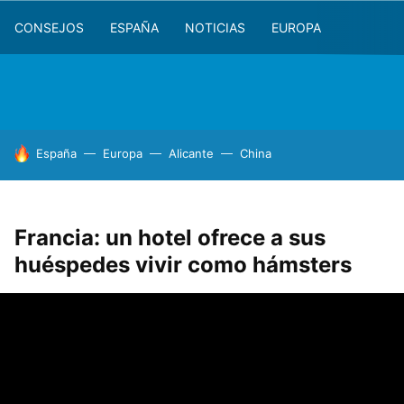
CONSEJOS
ESPAÑA
NOTICIAS
EUROPA
HOY SE HABLA DE
España
Europa
Alicante
China
Francia: un hotel ofrece a sus
huéspedes vivir como hámsters