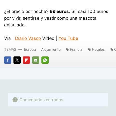
¿El precio por noche?
99 euros
. Sí, casi 100 euros
por vivir, sentirse y vestir como una mascota
enjaulada.
Vía |
Diario Vasco
Vídeo |
You Tube
TEMAS
Europa
Alojamiento
Francia
Hoteles
FACEBOOK
TWITTER
FLIPBOARD
E-
WHATSAPP
MAIL
Comentarios cerrados