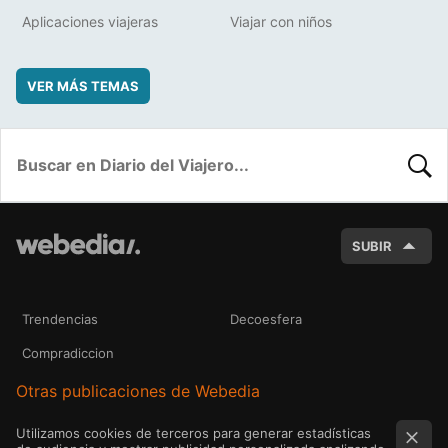
Aplicaciones viajeras
Viajar con niños
VER MÁS TEMAS
BUSC
SUBIR
Trendencias
Decoesfera
Compradiccion
Otras publicaciones de Webedia
Utilizamos cookies de terceros para generar estadísticas