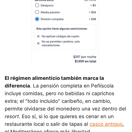
El régimen alimenticio también marca la
diferencia
. La pensión completa en Peñíscola
incluye comidas, pero no bebidas ni caprichos
extra; el "todo incluido" caribeño, en cambio,
permite olvidarse del monedero una vez dentro del
resort
. Eso sí, si lo que quieres es cenar en un
restaurante local o salir de tapas al
casco antiguo
,
el Mediterráneo ofrece más libertad.