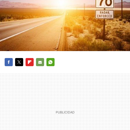
FACEBOOK
TWITTER
FLIPBOARD
E-
WHATSAPP
MAIL