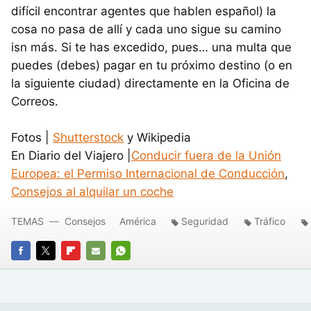
difícil encontrar agentes que hablen español) la
cosa no pasa de allí y cada uno sigue su camino
isn más. Si te has excedido, pues… una multa que
puedes (debes) pagar en tu próximo destino (o en
la siguiente ciudad) directamente en la Oficina de
Correos.
Fotos |
Shutterstock
y Wikipedia
En Diario del Viajero |
Conducir fuera de la Unión
Europea: el Permiso Internacional de Conducción
,
Consejos al alquilar un coche
TEMAS
Consejos
América
Seguridad
Tráfico
FACEBOOK
TWITTER
FLIPBOARD
E-
WHATSAPP
MAIL