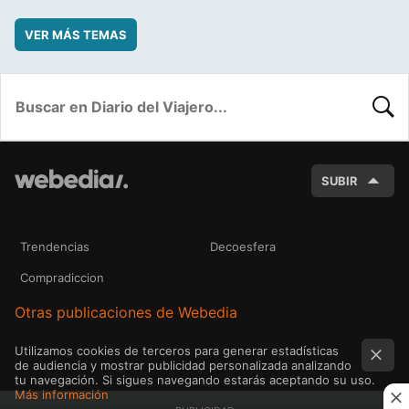
VER MÁS TEMAS
BUSC
SUBIR
Trendencias
Decoesfera
Compradiccion
Otras publicaciones de Webedia
Utilizamos cookies de terceros para generar estadísticas
de audiencia y mostrar publicidad personalizada analizando
tu navegación. Si sigues navegando estarás aceptando su uso.
Más información