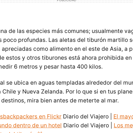
una de las especies más comunes; usualmente va
 poco profundas. Las aletas del tiburón martillo 
 apreciadas como alimento en el este de Asia, a p
e estos y otros tiburones está ahora prohibida en 
medir 6 metros y pesar hasta 400 kilos.
ral se ubica en aguas templadas alrededor del mu
Chile y Nueva Zelanda. Por lo que si en tus plane
 destinos, mira bien antes de meterte al mar.
backpackers en Flickr
Diario del Viajero |
El mayo
mundo dentro de un hotel
Diario del Viajero |
Los me