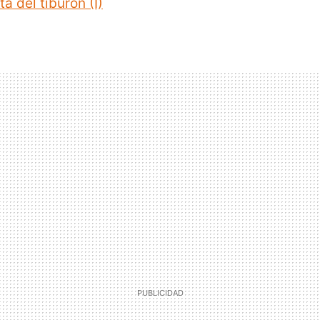
a del tiburón (I)