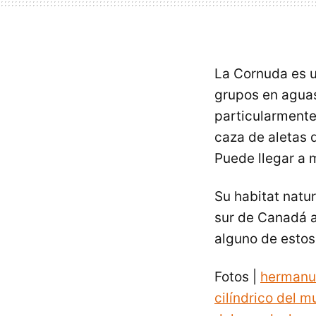
La Cornuda es 
grupos en aguas
particularmente
caza de aletas d
Puede llegar a 
Su habitat natu
sur de Canadá a 
alguno de estos
Fotos |
hermanus
cilíndrico del 