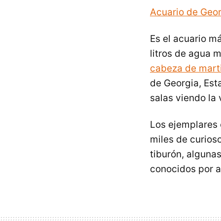
Acuario de Geo
Es el acuario m
litros de agua 
cabeza de mart
de Georgia, Est
salas viendo la
Los ejemplares
miles de curios
tiburón, algunas
conocidos por 