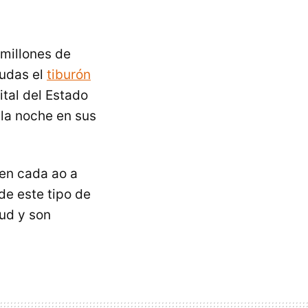
millones de
dudas el
tiburón
ital del Estado
la noche en sus
aen cada ao a
de este tipo de
tud y son