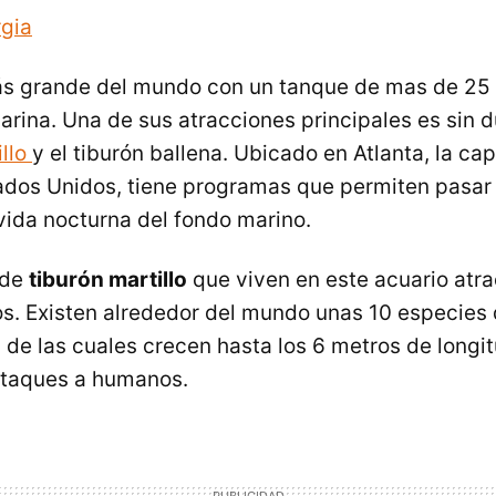
rgia
ás grande del mundo con un tanque de mas de 25 
marina. Una de sus atracciones principales es sin 
illo
y el tiburón ballena. Ubicado en Atlanta, la cap
ados Unidos, tiene programas que permiten pasar 
 vida nocturna del fondo marino.
 de
tiburón martillo
que viven en este acuario atr
os. Existen alrededor del mundo unas 10 especies 
 de las cuales crecen hasta los 6 metros de longi
ataques a humanos.