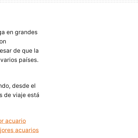
ga en grandes
son
esar de que la
varios países.
ndo, desde el
s de viaje está
r acuario
jores acuarios