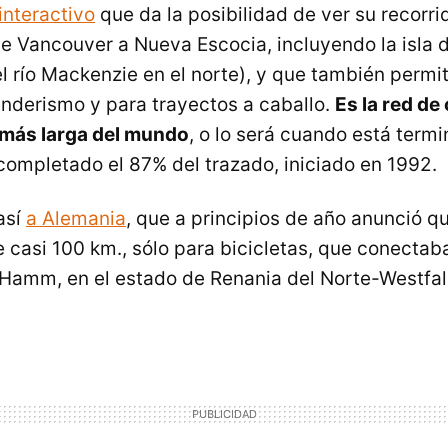
interactivo
que da la posibilidad de ver su recorri
de Vancouver a Nueva Escocia, incluyendo la isla 
del río Mackenzie en el norte), y que también permit
nderismo y para trayectos a caballo.
Es la red de
 más larga del mundo
, o lo será cuando está term
ompletado el 87% del trazado, iniciado en 1992.
así
a Alemania
, que a principios de año anunció 
 casi 100 km., sólo para bicicletas, que conectab
Hamm, en el estado de Renania del Norte-Westfalia