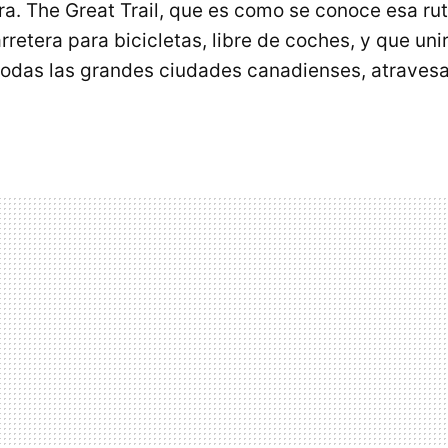
. The Great Trail, que es como se conoce esa rut
retera para bicicletas, libre de coches, y que uni
odas las grandes ciudades canadienses, atraves