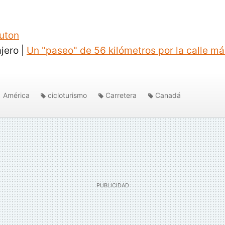
uton
ajero |
Un "paseo" de 56 kilómetros por la calle má
América
cicloturismo
Carretera
Canadá