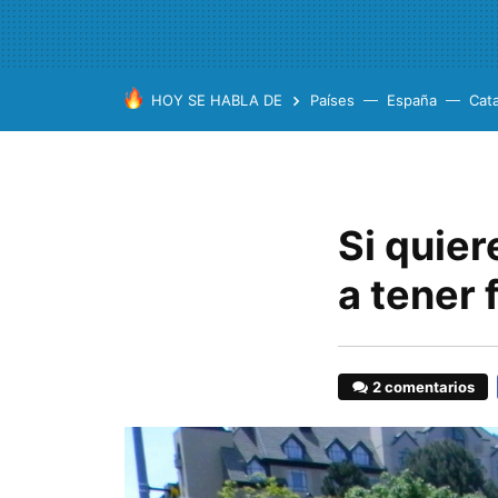
HOY SE HABLA DE
Países
España
Cat
Si quier
a tener 
2 comentarios