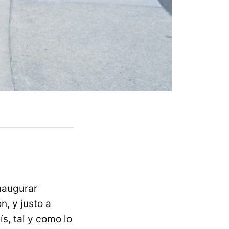
naugurar
, y justo a
s, tal y como lo