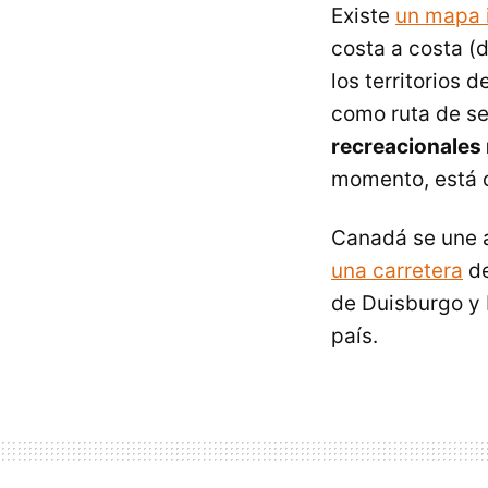
Existe
un mapa 
costa a costa (
los territorios 
como ruta de se
recreacionales
momento, está c
Canadá se une 
una carretera
de
de Duisburgo y 
país.