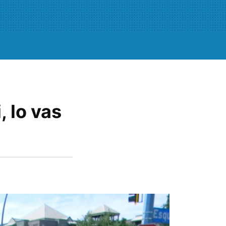
, lo vas