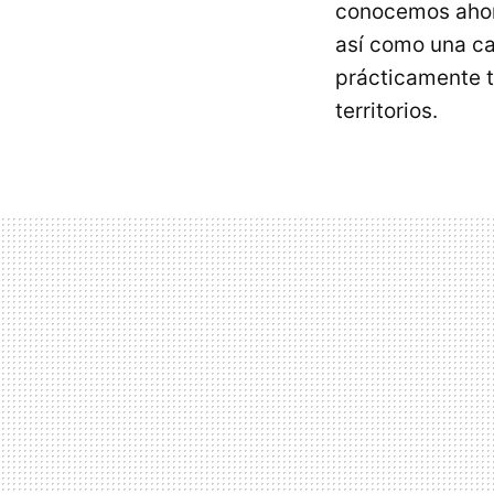
conocemos ahora
así como una car
prácticamente t
territorios.