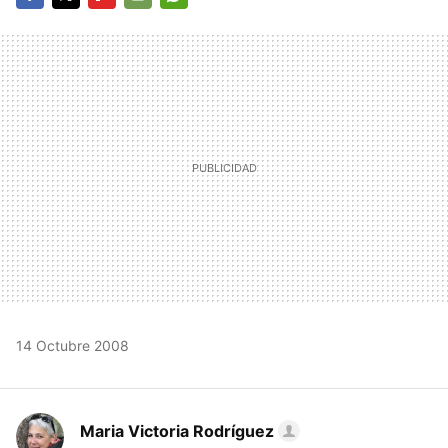
FACEBOOK
TWITTER
FLIPBOARD
E-
WHATSAPP
MAIL
14 Octubre 2008
Maria Victoria Rodríguez