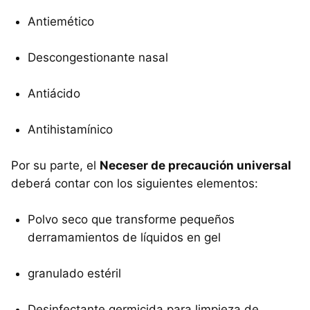
Antiemético
Descongestionante nasal
Antiácido
Antihistamínico
Por su parte, el
Neceser de precaución universal
deberá contar con los siguientes elementos:
Polvo seco que transforme pequeños
derramamientos de líquidos en gel
granulado estéril
Desinfectante germicida para limpieza de