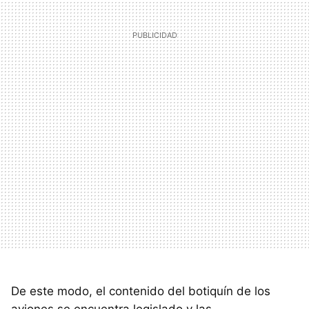
De este modo, el contenido del botiquín de los
aviones se encuentra legislado y las