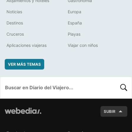
Alojamientos y hoteles
Gastronomía
Noticias
Europa
Destinos
España
Cruceros
Playas
Aplicaciones viajeras
Viajar con niños
VER MÁS TEMAS
BUSC
SUBIR