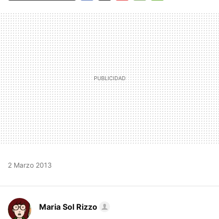
FACEBOOK
TWITTER
FLIPBOARD
E-
WHATSAPP
MAIL
2 Marzo 2013
Maria Sol Rizzo