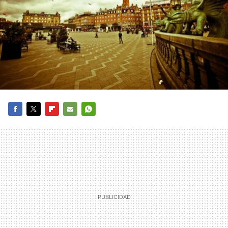
FACEBOOK
TWITTER
FLIPBOARD
E-
WHATSAPP
MAIL