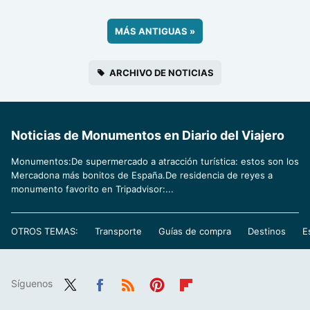
MÁS ANTIGUAS
»
ARCHIVO DE NOTICIAS
Noticias de Monumentos en Diario del Viajero
Monumentos:De supermercado a atracción turística: estos son los
Mercadona más bonitos de España.De residencia de reyes a
monumento favorito en Tripadvisor:...
OTROS TEMAS:
Transporte
Guías de compra
Destinos
E
Síguenos
Twit
Fac
RSS
Pint
Flip