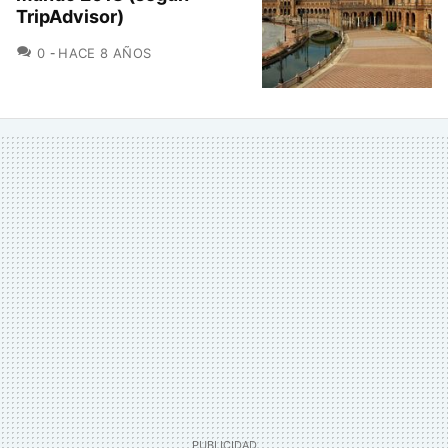
TripAdvisor)
COMENTARIOS
0
HACE 8 AÑOS