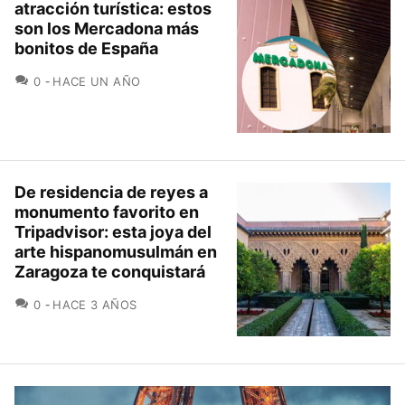
atracción turística: estos
son los Mercadona más
bonitos de España
COMENTARIOS
0
HACE UN AÑO
De residencia de reyes a
monumento favorito en
Tripadvisor: esta joya del
arte hispanomusulmán en
Zaragoza te conquistará
COMENTARIOS
0
HACE 3 AÑOS