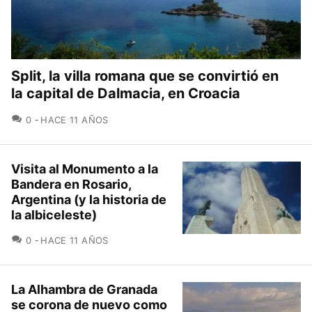
Split, la villa romana que se convirtió en
la capital de Dalmacia, en Croacia
COMENTARIOS
0
HACE 11 AÑOS
Visita al Monumento a la
Bandera en Rosario,
Argentina (y la historia de
la albiceleste)
COMENTARIOS
0
HACE 11 AÑOS
La Alhambra de Granada
se corona de nuevo como