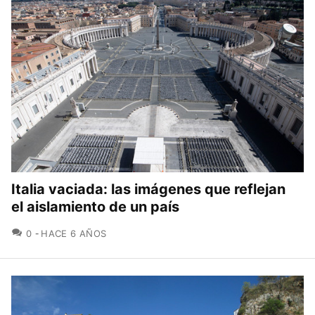
Italia vaciada: las imágenes que reflejan
el aislamiento de un país
COMENTARIOS
0
HACE 6 AÑOS