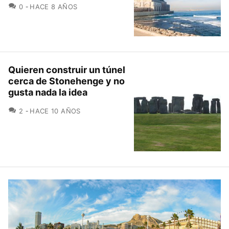
COMENTARIOS
0
HACE 8 AÑOS
Quieren construir un túnel
cerca de Stonehenge y no
gusta nada la idea
COMENTARIOS
2
HACE 10 AÑOS