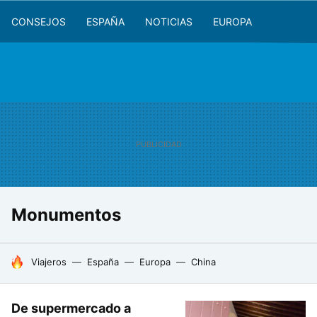
CONSEJOS
ESPAÑA
NOTICIAS
EUROPA
Monumentos
HOY SE HABLA DE
Viajeros
España
Europa
China
De supermercado a