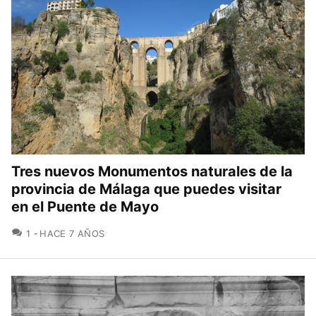
Tres nuevos Monumentos naturales de la
provincia de Málaga que puedes visitar
en el Puente de Mayo
COMENTARIOS
1
HACE 7 AÑOS