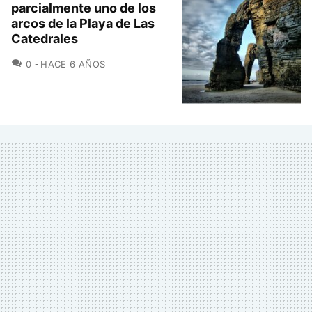
parcialmente uno de los
arcos de la Playa de Las
Catedrales
COMENTARIOS
0
HACE 6 AÑOS