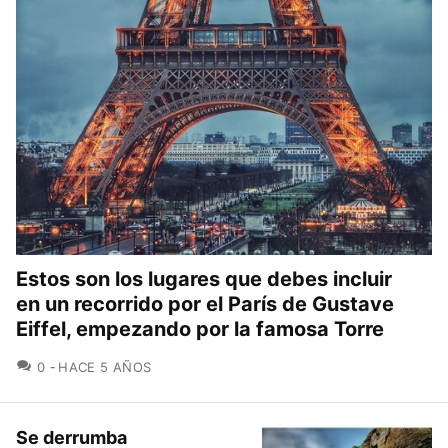
Estos son los lugares que debes incluir
en un recorrido por el París de Gustave
Eiffel, empezando por la famosa Torre
COMENTARIOS
0
HACE 5 AÑOS
Se derrumba