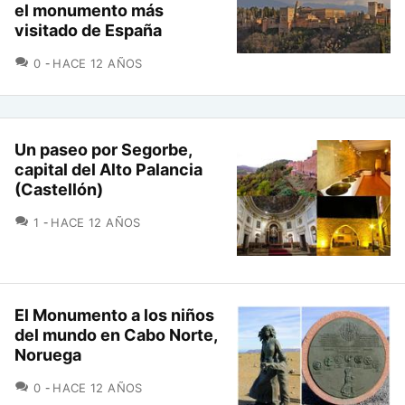
el monumento más
visitado de España
COMENTARIOS
0
HACE 12 AÑOS
Un paseo por Segorbe,
capital del Alto Palancia
(Castellón)
COMENTARIOS
1
HACE 12 AÑOS
El Monumento a los niños
del mundo en Cabo Norte,
Noruega
COMENTARIOS
0
HACE 12 AÑOS