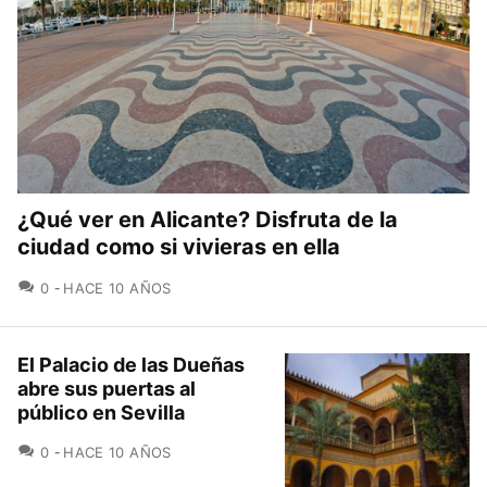
¿Qué ver en Alicante? Disfruta de la
ciudad como si vivieras en ella
COMENTARIOS
0
HACE 10 AÑOS
El Palacio de las Dueñas
abre sus puertas al
público en Sevilla
COMENTARIOS
0
HACE 10 AÑOS