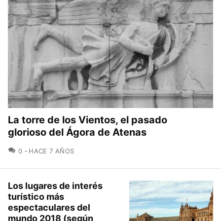
La torre de los Vientos, el pasado
glorioso del Ágora de Atenas
COMENTARIOS
0
HACE 7 AÑOS
Los lugares de interés
turístico más
espectaculares del
mundo 2018 (según