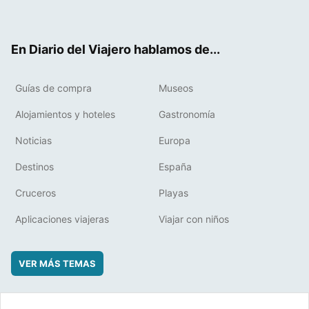
ter
ebo
eres
boa
ok
t
rd
En Diario del Viajero hablamos de...
Guías de compra
Museos
Alojamientos y hoteles
Gastronomía
Noticias
Europa
Destinos
España
Cruceros
Playas
Aplicaciones viajeras
Viajar con niños
VER MÁS TEMAS