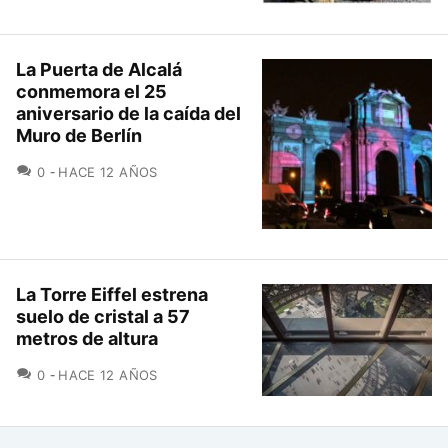
La Puerta de Alcalá
conmemora el 25
aniversario de la caída del
Muro de Berlín
COMENTARIOS
0
HACE 12 AÑOS
La Torre Eiffel estrena
suelo de cristal a 57
metros de altura
COMENTARIOS
0
HACE 12 AÑOS