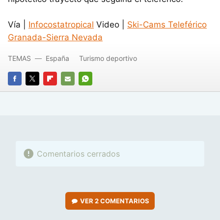
Vía |
Infocostatropical
Video |
Ski-Cams Teleférico
Granada-Sierra Nevada
TEMAS
España
Turismo deportivo
FACEBOOK
TWITTER
FLIPBOARD
E-
WHATSAPP
MAIL
Comentarios cerrados
VER
2 COMENTARIOS