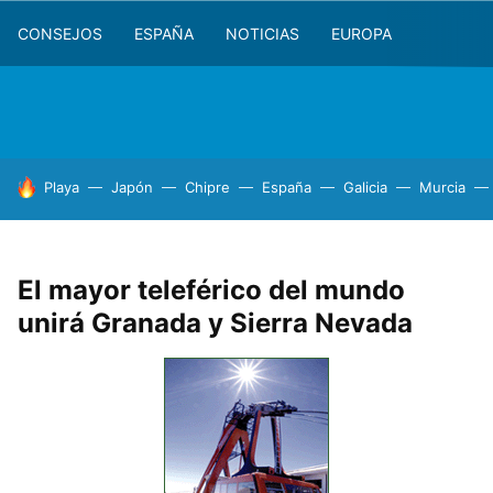
CONSEJOS
ESPAÑA
NOTICIAS
EUROPA
HOY SE HABLA DE
Playa
Japón
Chipre
España
Galicia
Murcia
El mayor teleférico del mundo
unirá Granada y Sierra Nevada