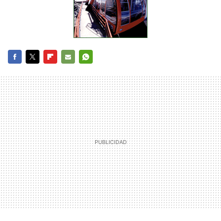
FACEBOOK
TWITTER
FLIPBOARD
E-
WHATSAPP
MAIL