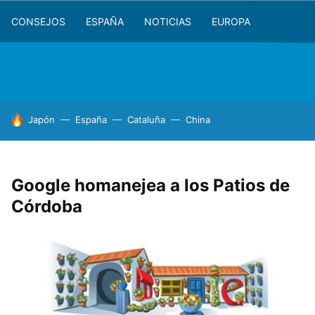
CONSEJOS
ESPAÑA
NOTICIAS
EUROPA
HOY SE HABLA DE
Japón
España
Cataluña
China
Google homanejea a los Patios de
Córdoba