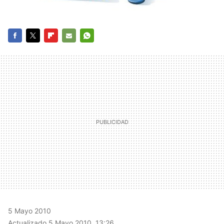
FACEBOOK
TWITTER
FLIPBOARD
E-
WHATSAPP
MAIL
5 Mayo 2010
Actualizado 5 Mayo 2010, 13:26