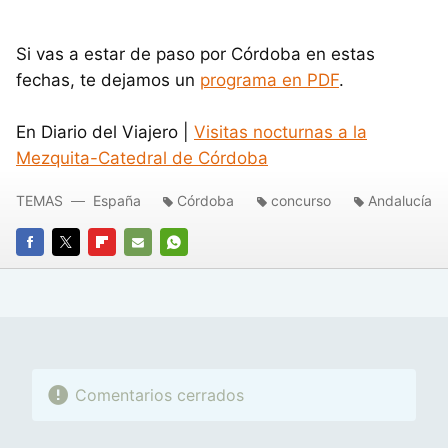
Si vas a estar de paso por Córdoba en estas
fechas, te dejamos un
programa en PDF
.
En Diario del Viajero |
Visitas nocturnas a la
Mezquita-Catedral de Córdoba
TEMAS
España
Córdoba
concurso
Andalucía
FACEBOOK
TWITTER
FLIPBOARD
E-
WHATSAPP
MAIL
Comentarios cerrados