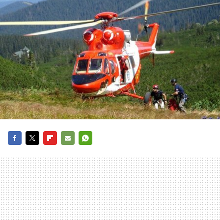
FACEBOOK
TWITTER
FLIPBOARD
E-
WHATSAPP
MAIL