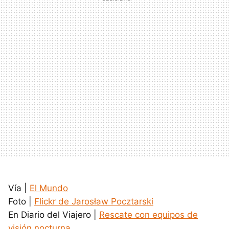
Vía |
El Mundo
Foto |
Flickr de Jarosław Pocztarski
En Diario del Viajero |
Rescate con equipos de
visión nocturna