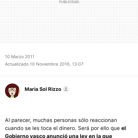
10 Marzo 2011
Actualizado 10 Noviembre 2016, 13:07
Maria Sol Rizzo
Al parecer, muchas personas sólo reaccionan
cuando se les toca el dinero. Será por ello que
el
Gobierno vasco anunció una ley en la que