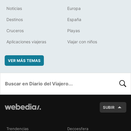
Noticias
Europa
Destinos
España
Cruceros
Playas
Aplicaciones viajeras
Viajar con niños
VER MÁS TEMAS
BUSC
SUBIR
Trendencias
Decoesfera