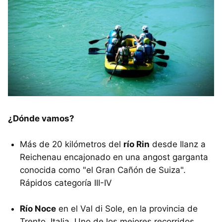
¿Dónde vamos?
Más de 20 kilómetros del
río Rin
desde Ilanz a
Reichenau encajonado en una angost garganta
conocida como "el Gran Cañón de Suiza".
Rápidos categoría III-IV
Río Noce
en el Val di Sole, en la provincia de
Trento, Italia. Uno de los mejores recorridos