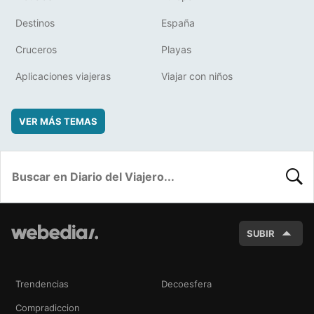
Destinos
España
Cruceros
Playas
Aplicaciones viajeras
Viajar con niños
VER MÁS TEMAS
BUSC
SUBIR
Trendencias
Decoesfera
Compradiccion