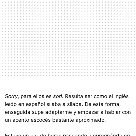
Sorry
, para ellos es
sori.
Resulta ser como el inglés
leído en español sílaba a sílaba. De esta forma,
enseguida supe adaptarme y empezar a hablar con
un acento escocés bastante aproximado.
Estuve un par de horas paseando, impregnándome