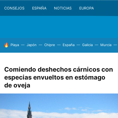
CONSEJOS
ESPAÑA
NOTICIAS
EUROPA
HOY SE HABLA DE
Playa
Japón
Chipre
España
Galicia
Murcia
Comiendo deshechos cárnicos con
especias envueltos en estómago
de oveja