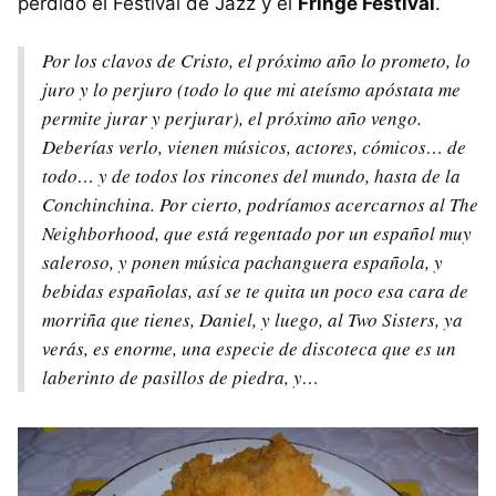
perdido el Festival de Jazz y el
Fringe Festival
.
Por los clavos de Cristo, el próximo año lo prometo, lo
juro y lo perjuro (todo lo que mi ateísmo apóstata me
permite jurar y perjurar), el próximo año vengo.
Deberías verlo, vienen músicos, actores, cómicos… de
todo… y de todos los rincones del mundo, hasta de la
Conchinchina. Por cierto, podríamos acercarnos al The
Neighborhood, que está regentado por un español muy
saleroso, y ponen música pachanguera española, y
bebidas españolas, así se te quita un poco esa cara de
morriña que tienes, Daniel, y luego, al Two Sisters, ya
verás, es enorme, una especie de discoteca que es un
laberinto de pasillos de piedra, y…