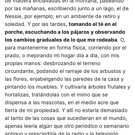
de madera enclavadas en la montaña, paseando
por las mañanas, escribiendo junto a un lago, el de
Nessie
, por ejemplo; en un ambiente de retiro y
soledad. Y por las tardes,
tomando el té en el
porche, escuchando a los pájaros y observando
los cambios graduales de lo que me rodeaba
. O,
para mantenerme en forma física, corriendo por el
prado, o mejorando mi hogar día a día, con mis
propias manos: desbrozando el terreno
circundante, podando el ramaje de los arbustos y
las flores, enjabelgando las paredes de la casa y
pintando los muebles. Y cultivaría árboles frutales y
hortalizas, tratándolas con el mimo que se
dispensa a las mascotas, en el medio acre que
tierra de mi propiedad. Y allí no estaría demasiado
al tanto de las cosas que sucedieran en el mundo,
apenas leería algún que otro periódico o semanario
antiguo y prescindiría de la radio y la televisión.