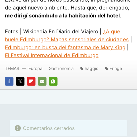
de aquel nuevo ambiente. Hasta que, derrengado,
me dirigí sonámbulo a la habitación del hotel
.
Fotos | Wikipedia En Diario del Viajero |
¿A qué
huele Edimburgo? Mapas sensoriales de ciudades
|
Edimburgo: en busca del fantasma de Mary King
|
El Festival Internacional de Edimburgo
TEMAS
Europa
Gastronomía
haggis
Fringe
FACEBOOK
TWITTER
FLIPBOARD
E-
WHATSAPP
MAIL
Comentarios cerrados