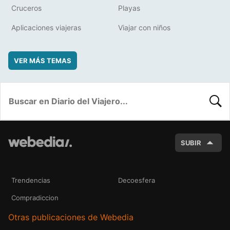
Cruceros
Playas
Aplicaciones viajeras
Viajar con niños
VER MÁS TEMAS
BUSC
SUBIR
Trendencias
Decoesfera
Compradiccion
Otras publicaciones de Webedia