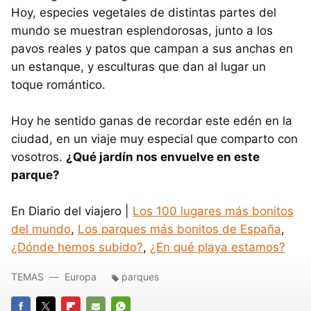
Hoy, especies vegetales de distintas partes del
mundo se muestran esplendorosas, junto a los
pavos reales y patos que campan a sus anchas en
un estanque, y esculturas que dan al lugar un
toque romántico.
Hoy he sentido ganas de recordar este edén en la
ciudad, en un viaje muy especial que comparto con
vosotros.
¿Qué jardín nos envuelve en este
parque?
En Diario del viajero |
Los 100 lugares más bonitos
del mundo
,
Los parques más bonitos de España
,
¿Dónde hemos subido?
,
¿En qué playa estamos?
TEMAS
Europa
parques