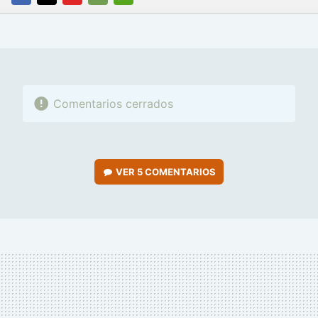
FACEBOOK
TWITTER
FLIPBOARD
E-
WHATSAPP
MAIL
Comentarios cerrados
VER
5 COMENTARIOS