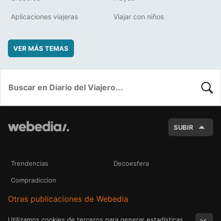
Aplicaciones viajeras
Viajar con niños
VER MÁS TEMAS
BUSC
SUBIR
Trendencias
Decoesfera
Compradiccion
Otras publicaciones de Webedia
Utilizamos cookies de terceros para generar estadísticas