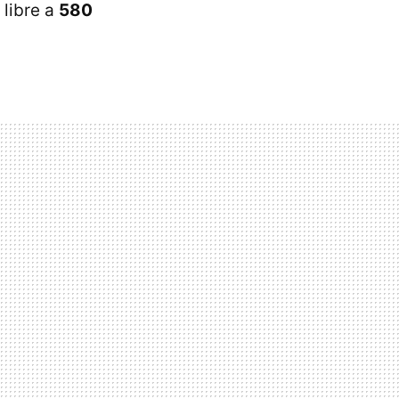
 libre a
580