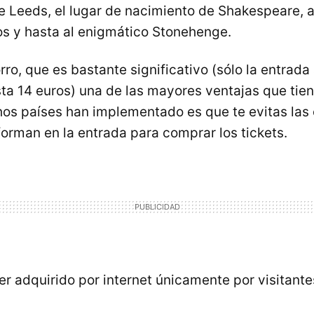
e Leeds, el lugar de nacimiento de Shakespeare,
os y hasta al enigmático Stonehenge.
o, que es bastante significativo (sólo la entrada 
a 14 euros) una de las mayores ventajas que tien
s países han implementado es que te evitas las 
forman en la entrada para comprar los tickets.
er adquirido por internet únicamente por visitante