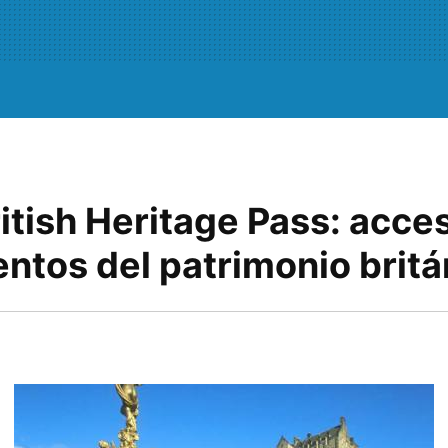
itish Heritage Pass: acce
tos del patrimonio britá