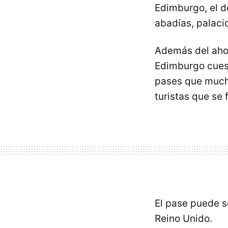
Edimburgo, el d
abadías, palaci
Además del ahorr
Edimburgo cuest
pases que mucho
turistas que se 
El pase puede s
Reino Unido.