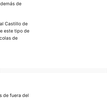
 además de
al Castillo de
e este tipo de
colas de
s de fuera del