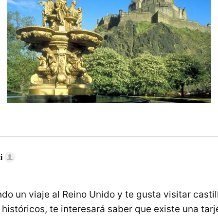
i
do un viaje al Reino Unido y te gusta visitar casti
s históricos, te interesará saber que existe una tar