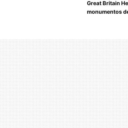
Great Britain H
monumentos del