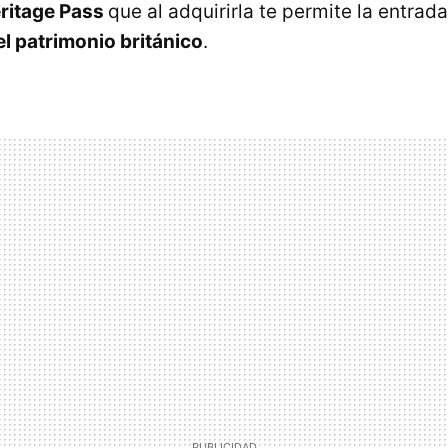
eritage Pass
que al adquirirla te permite la entrada
 patrimonio británico
.