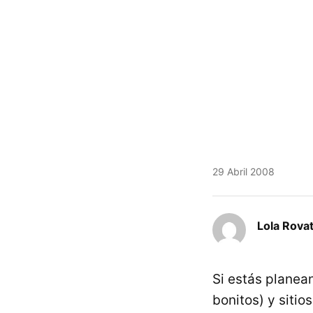
29 Abril 2008
Lola Rovat
Si estás planean
bonitos) y sitio