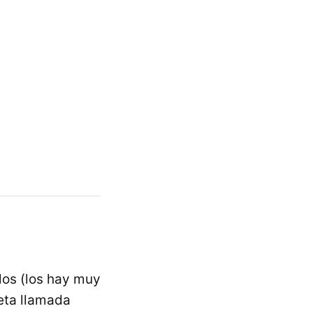
llos (los hay muy
jeta llamada