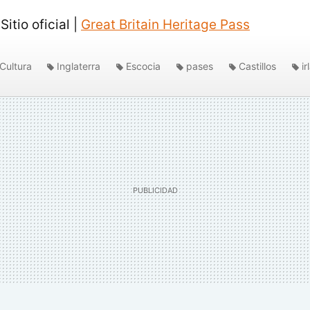
Sitio oficial |
Great Britain Heritage Pass
Cultura
Inglaterra
Escocia
pases
Castillos
i
nido