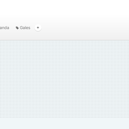
rlanda
Gales