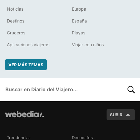
Noticias
Europa
Destinos
España
Cruceros
Playas
Aplicaciones viajeras
Viajar con niños
VER MÁS TEMAS
BUSC
SUBIR
Trendencias
Decoesfera