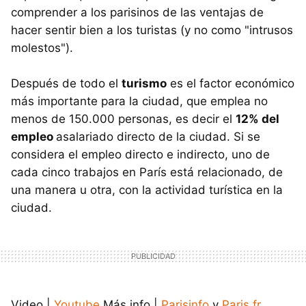
comprender a los parisinos de las ventajas de
hacer sentir bien a los turistas (y no como "intrusos
molestos").
Después de todo el
turismo
es el factor económico
más importante para la ciudad, que emplea no
menos de 150.000 personas, es decir el
12% del
empleo
asalariado directo de la ciudad. Si se
considera el empleo directo e indirecto, uno de
cada cinco trabajos en París está relacionado, de
una manera u otra, con la actividad turística en la
ciudad.
Video |
Youtube
Más info |
Parisinfo
y
Paris.fr