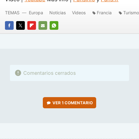
TEMAS
Europa
Noticias
Videos
Francia
Turismo
FACEBOOK
TWITTER
FLIPBOARD
E-
WHATSAPP
MAIL
Comentarios cerrados
VER
1 COMENTARIO