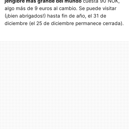
jengibre más grande del mundo
cuesta 90 NOK,
algo más de 9 euros al cambio. Se puede visitar
(¡bien abrigados!) hasta fin de año, el 31 de
diciembre (el 25 de diciembre permanece cerrada).