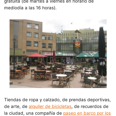
gratuita (de martes a viernes en horario de
mediodía a las 16 horas).
Tiendas de ropa y calzado, de prendas deportivas,
de arte, de
alquiler de bicicletas
, de recuerdos de
la ciudad, una compañía de
paseo en barco por los