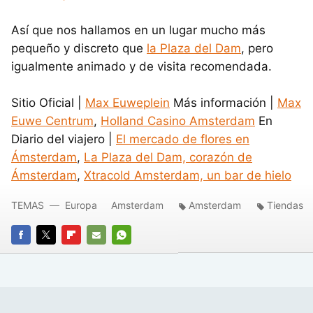
Así que nos hallamos en un lugar mucho más
pequeño y discreto que
la Plaza del Dam
, pero
igualmente animado y de visita recomendada.
Sitio Oficial |
Max Euweplein
Más información |
Max
Euwe Centrum
,
Holland Casino Amsterdam
En
Diario del viajero |
El mercado de flores en
Ámsterdam
,
La Plaza del Dam, corazón de
Ámsterdam
,
Xtracold Amsterdam, un bar de hielo
TEMAS
Europa
Amsterdam
Amsterdam
Tiendas
FACEBOOK
TWITTER
FLIPBOARD
E-
WHATSAPP
MAIL