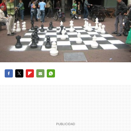
FACEBOOK
TWITTER
FLIPBOARD
E-
WHATSAPP
MAIL