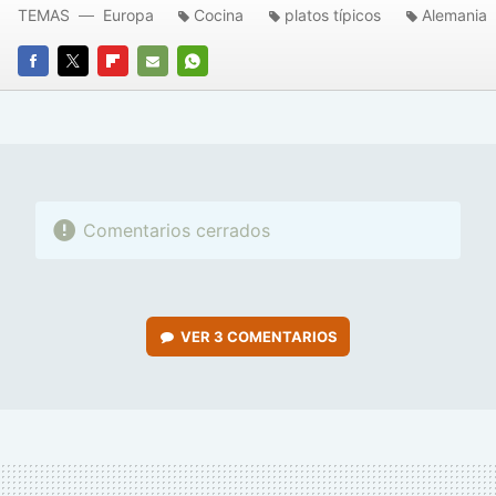
TEMAS
Europa
Cocina
platos típicos
Alemania
FACEBOOK
TWITTER
FLIPBOARD
E-
WHATSAPP
MAIL
Comentarios cerrados
VER
3 COMENTARIOS