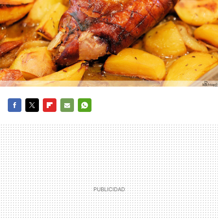
FACEBOOK
TWITTER
FLIPBOARD
E-
WHATSAPP
MAIL