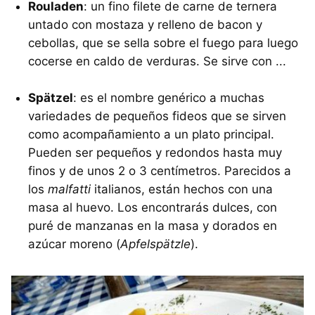
Rouladen
: un fino filete de carne de ternera
untado con mostaza y relleno de bacon y
cebollas, que se sella sobre el fuego para luego
cocerse en caldo de verduras. Se sirve con ...
Spätzel
: es el nombre genérico a muchas
variedades de pequeños fideos que se sirven
como acompañamiento a un plato principal.
Pueden ser pequeños y redondos hasta muy
finos y de unos 2 o 3 centímetros. Parecidos a
los
malfatti
italianos, están hechos con una
masa al huevo. Los encontrarás dulces, con
puré de manzanas en la masa y dorados en
azúcar moreno (
Apfelspätzle
).