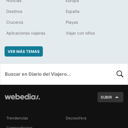
Noticias
Europa
Destinos
España
Cruceros
Playas
Aplicaciones viajeras
Viajar con niños
VER MÁS TEMAS
BUSC
SUBIR
Trendencias
Decoesfera
Compradiccion