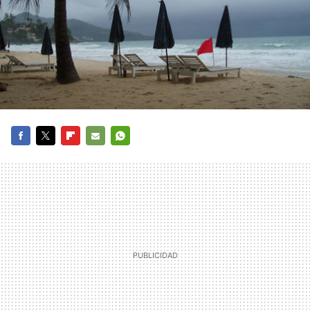
FACEBOOK
TWITTER
FLIPBOARD
E-
WHATSAPP
MAIL