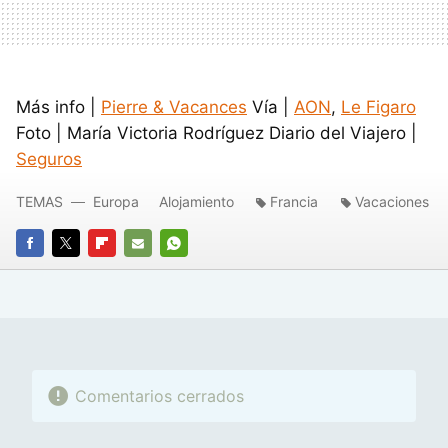
Más info |
Pierre & Vacances
Vía |
AON
,
Le Figaro
Foto | María Victoria Rodríguez Diario del Viajero |
Seguros
TEMAS
Europa
Alojamiento
Francia
Vacaciones
FACEBOOK
TWITTER
FLIPBOARD
E-
WHATSAPP
MAIL
Comentarios cerrados