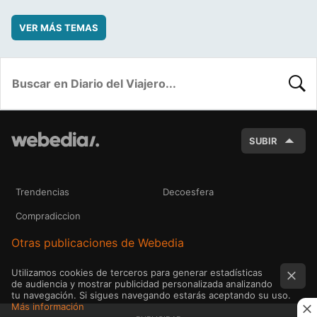
VER MÁS TEMAS
BUSC
SUBIR
Trendencias
Decoesfera
Compradiccion
Otras publicaciones de Webedia
Utilizamos cookies de terceros para generar estadísticas
de audiencia y mostrar publicidad personalizada analizando
tu navegación. Si sigues navegando estarás aceptando su uso.
Más información