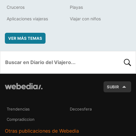
Cruceros
Playas
Aplicaciones viajeras
Viajar con niños
VER MÁS TEMAS
BUSC
SUBIR
Trendencias
Decoesfera
Compradiccion
Otras publicaciones de Webedia