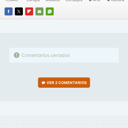
FACEBOOK
TWITTER
FLIPBOARD
E-
WHATSAPP
MAIL
Comentarios cerrados
VER
2 COMENTARIOS