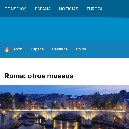
CONSEJOS
ESPAÑA
NOTICIAS
EUROPA
HOY SE HABLA DE
Japón
España
Cataluña
China
Roma: otros museos