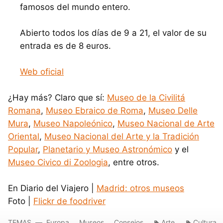
famosos del mundo entero.
Abierto todos los días de 9 a 21, el valor de su
entrada es de 8 euros.
Web oficial
¿Hay más? Claro que sí:
Museo de la Civilitá
Romana
,
Museo Ebraico de Roma
,
Museo Delle
Mura
,
Museo Napoleónico
,
Museo Nacional de Arte
Oriental
,
Museo Nacional del Arte y la Tradición
Popular
,
Planetario y Museo Astronómico
y el
Museo Civico di Zoologia
, entre otros.
En Diario del Viajero |
Madrid: otros museos
Foto |
Flickr de foodriver
TEMAS
Europa
Museos
Consejos
Arte
Cultura