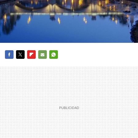
FACEBOOK
TWITTER
FLIPBOARD
E-
WHATSAPP
MAIL