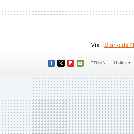
Vía |
Diario de 
TEMAS
Noticias
FACEBOOK
TWITTER
FLIPBOARD
E-
MAIL