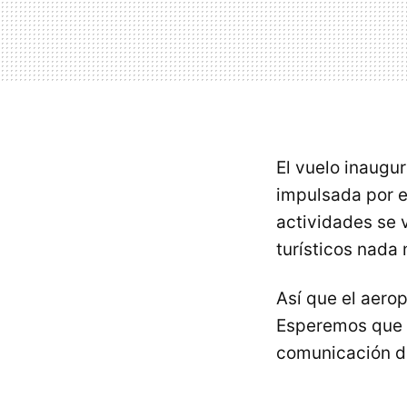
El vuelo inaugu
impulsada por 
actividades se 
turísticos nada
Así que el aero
Esperemos que c
comunicación de