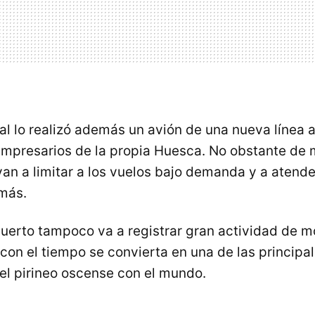
ral lo realizó además un avión de una nueva línea 
empresarios de la propia Huesca. No obstante de
van a limitar a los vuelos bajo demanda y a atend
 más.
puerto tampoco va a registrar gran actividad de 
on el tiempo se convierta en una de las principal
l pirineo oscense con el mundo.