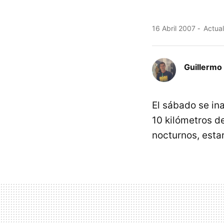
16 Abril 2007
Actual
Guillermo 
El sábado se in
10 kilómetros d
nocturnos, esta