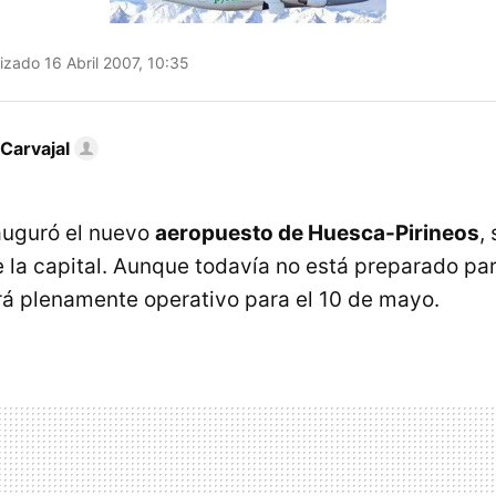
izado 16 Abril 2007, 10:35
Carvajal
auguró el nuevo
aeropuesto de Huesca-Pirineos
,
e la capital. Aunque todavía no está preparado pa
rá plenamente operativo para el 10 de mayo.