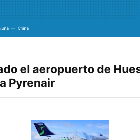
aluña
China
ado el aeropuerto de Hues
a Pyrenair