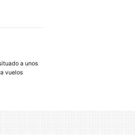
 situado a unos
ra vuelos