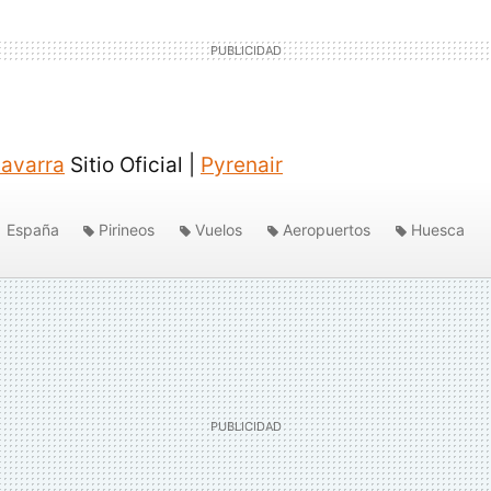
Navarra
Sitio Oficial |
Pyrenair
España
Pirineos
Vuelos
Aeropuertos
Huesca