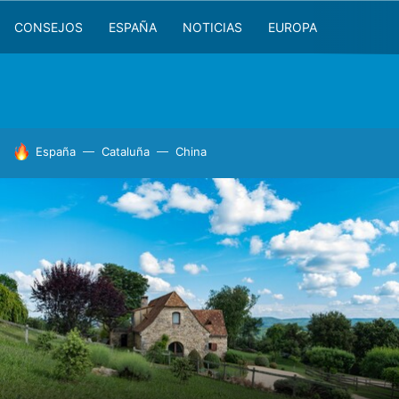
CONSEJOS
ESPAÑA
NOTICIAS
EUROPA
HOY SE HABLA DE
España
Cataluña
China