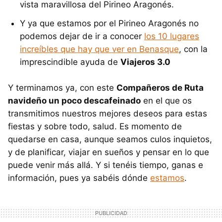
vista maravillosa del Pirineo Aragonés.
Y ya que estamos por el Pirineo Aragonés no
podemos dejar de ir a conocer
los 10 lugares
increíbles que hay que ver en Benasque
, con la
imprescindible ayuda de
Viajeros 3.0
Y terminamos ya, con este
Compañeros de Ruta
navideño un poco descafeinado
en el que os
transmitimos nuestros mejores deseos para estas
fiestas y sobre todo, salud. Es momento de
quedarse en casa, aunque seamos culos inquietos,
y de planificar, viajar en sueños y pensar en lo que
puede venir más allá. Y si tenéis tiempo, ganas e
información, pues ya sabéis dónde
estamos
.