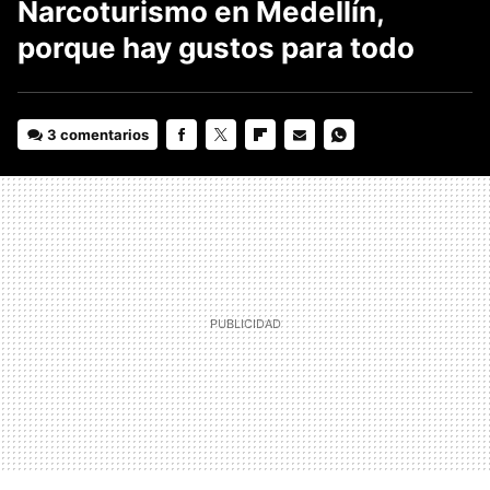
Narcoturismo en Medellín,
porque hay gustos para todo
3 comentarios
FACEBOOK
TWITTER
FLIPBOARD
E-
WHATSAPP
MAIL