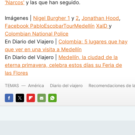
'Narcos'
y las que han seguido.
Imágenes |
Nigel Burgher 1
y
2
,
Jonathan Hood
,
Facebook PabloEscobarTourMedellín
XalD
y
Colombian National Police
En Diario del Viajero |
Colombia: 5 lugares que hay
que ver en una visita a Medellín
En Diario del Viajero |
Medellín, la ciudad de la
eterna primavera, celebra estos días su Feria de
las Flores
TEMAS
América
Diario del viajero
Recomendaciones de l
FACEBOOK
TWITTER
FLIPBOARD
E-
WHATSAPP
MAIL