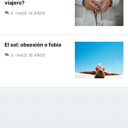
viajero?
COMENTARIOS
0
HACE 14 AÑOS
El sol: obsesión o fobia
COMENTARIOS
3
HACE 16 AÑOS