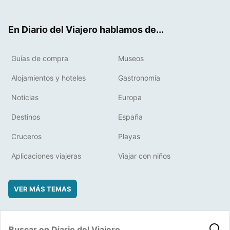
ter
ebo
eres
boa
ok
t
rd
En Diario del Viajero hablamos de...
Guías de compra
Museos
Alojamientos y hoteles
Gastronomía
Noticias
Europa
Destinos
España
Cruceros
Playas
Aplicaciones viajeras
Viajar con niños
VER MÁS TEMAS