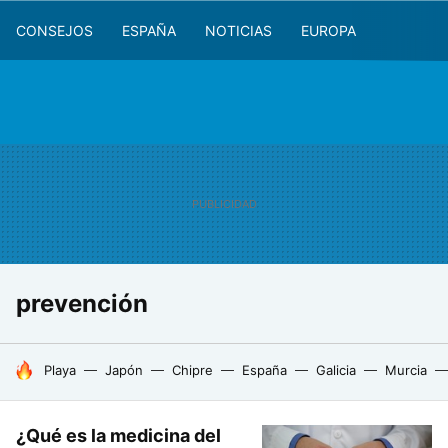
CONSEJOS
ESPAÑA
NOTICIAS
EUROPA
prevención
HOY SE HABLA DE
Playa
Japón
Chipre
España
Galicia
Murcia
¿Qué es la medicina del