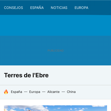
CONSEJOS
ESPAÑA
NOTICIAS
EUROPA
Terres de l'Ebre
HOY SE HABLA DE
España
Europa
Alicante
China