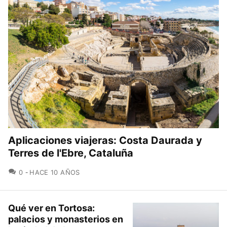
Aplicaciones viajeras: Costa Daurada y
Terres de l'Ebre, Cataluña
COMENTARIOS
0
HACE 10 AÑOS
Qué ver en Tortosa:
palacios y monasterios en