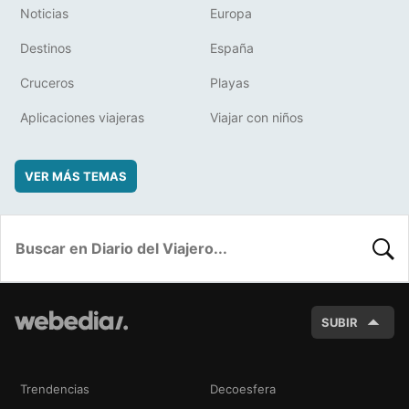
Noticias
Europa
Destinos
España
Cruceros
Playas
Aplicaciones viajeras
Viajar con niños
VER MÁS TEMAS
BUSC
SUBIR
Trendencias
Decoesfera