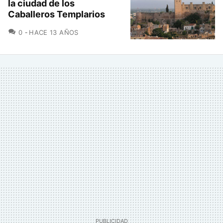
la ciudad de los
Caballeros Templarios
COMENTARIOS
0
HACE 13 AÑOS