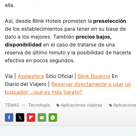
ella.
Así, desde Blink Hotels prometen la
preselección
de los establecimientos para tener en su base de
dato a los mejores. También
precios bajos,
disponibilidad
en el caso de tratarse de una
reserva de último minuto y la posibilidad de hacerla
efectiva en pocos segundos.
Vía |
Applesfera
Sitio Oficial |
Blink Booking
En
Diario del Viajero |
Reservar directamente o usar un
buscador: ¿qué es más barato?
TEMAS
Tecnología
Aplicaciones viajeras
Aplicacion
FACEBOOK
TWITTER
FLIPBOARD
E-
WHATSAPP
MAIL