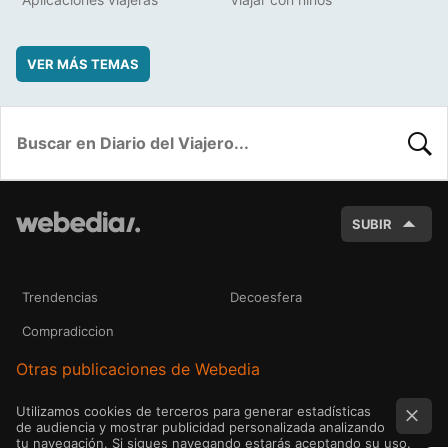
VER MÁS TEMAS
BUSC
SUBIR
Trendencias
Decoesfera
Compradiccion
Otras publicaciones de Webedia
Utilizamos cookies de terceros para generar estadísticas
de audiencia y mostrar publicidad personalizada analizando
tu navegación. Si sigues navegando estarás aceptando su uso.