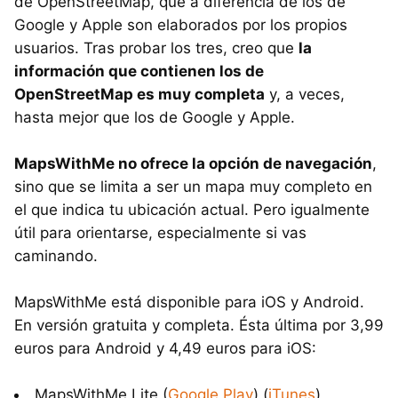
de OpenStreetMap, que a diferencia de los de
Google y Apple son elaborados por los propios
usuarios. Tras probar los tres, creo que
la
información que contienen los de
OpenStreetMap es muy completa
y, a veces,
hasta mejor que los de Google y Apple.
MapsWithMe no ofrece la opción de navegación
,
sino que se limita a ser un mapa muy completo en
el que indica tu ubicación actual. Pero igualmente
útil para orientarse, especialmente si vas
caminando.
MapsWithMe está disponible para iOS y Android.
En versión gratuita y completa. Ésta última por 3,99
euros para Android y 4,49 euros para iOS:
MapsWithMe Lite (
Google Play
) (
iTunes
)