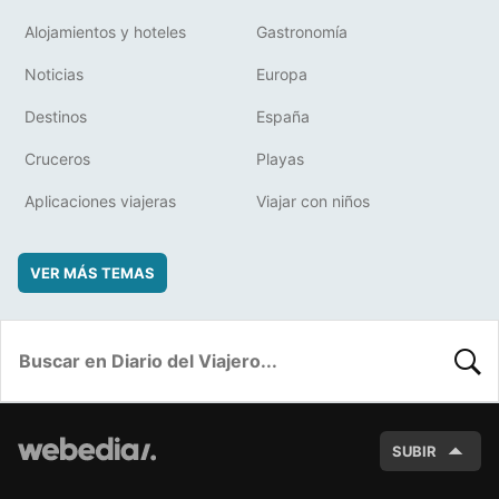
Alojamientos y hoteles
Gastronomía
Noticias
Europa
Destinos
España
Cruceros
Playas
Aplicaciones viajeras
Viajar con niños
VER MÁS TEMAS
BUSC
SUBIR