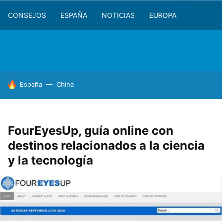
CONSEJOS
ESPAÑA
NOTICIAS
EUROPA
HOY SE HABLA DE
España
China
FourEyesUp, guía online con
destinos relacionados a la ciencia
y la tecnología