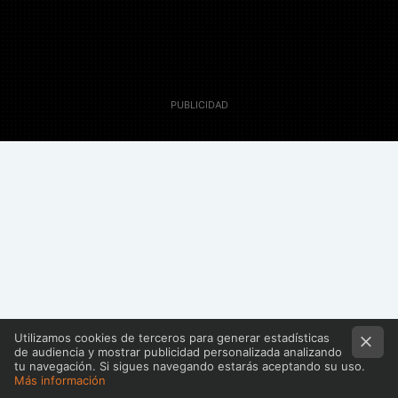
MAIL
31 Diciembre 2011
Maria Victoria Rodríguez
Utilizamos cookies de terceros para generar estadísticas
de audiencia y mostrar publicidad personalizada analizando
tu navegación. Si sigues navegando estarás aceptando su uso.
Más información