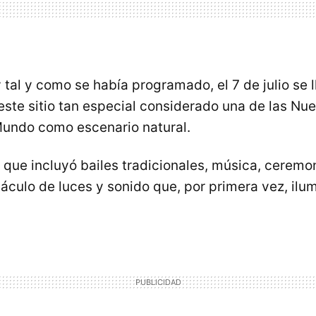
tal y como se había programado, el 7 de julio se l
este sitio tan especial considerado una de las Nu
Mundo como escenario natural.
que incluyó bailes tradicionales, música, ceremon
táculo de luces y sonido que, por primera vez, il