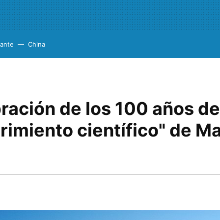
cante
China
ración de los 100 años de
rimiento científico" de M