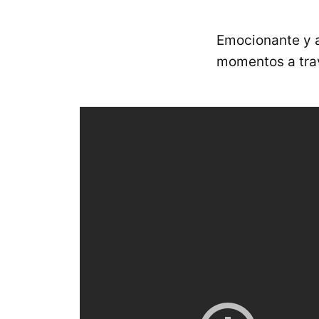
Emocionante y a
momentos a trav