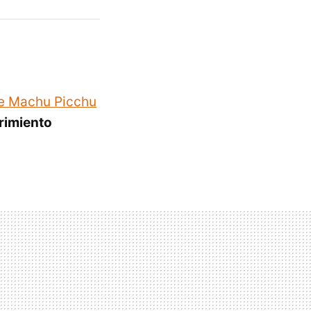
de Machu Picchu
rimiento