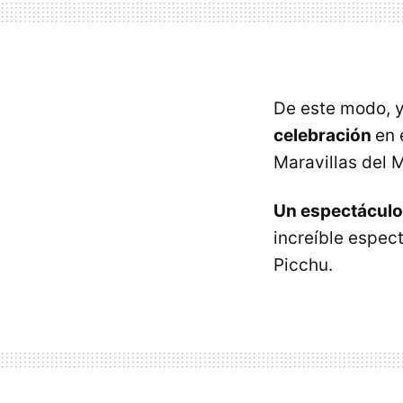
De este modo, y 
celebración
en 
Maravillas del 
Un espectáculo
increíble espec
Picchu.