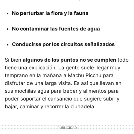
No perturbar la flora y la fauna
No contaminar las fuentes de agua
Conducirse por los circuitos señalizados
Si bien
algunos de los puntos no se cumplen
todo
tiene una explicación. La gente suele llegar muy
temprano en la mañana a Machu Picchu para
disfrutar de una larga visita. Es así que llevan en
sus mochilas agua para beber y alimentos para
poder soportar el cansancio que sugiere subir y
bajar, caminar y recorrer la ciudadela.