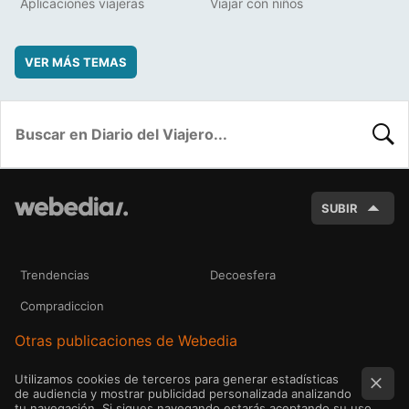
Aplicaciones viajeras
Viajar con niños
VER MÁS TEMAS
BUSC
SUBIR
Trendencias
Decoesfera
Compradiccion
Otras publicaciones de Webedia
Utilizamos cookies de terceros para generar estadísticas
de audiencia y mostrar publicidad personalizada analizando
tu navegación. Si sigues navegando estarás aceptando su uso.