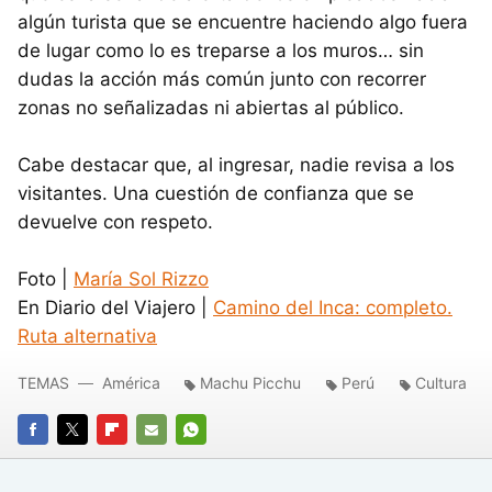
algún turista que se encuentre haciendo algo fuera
de lugar como lo es treparse a los muros… sin
dudas la acción más común junto con recorrer
zonas no señalizadas ni abiertas al público.
Cabe destacar que, al ingresar, nadie revisa a los
visitantes. Una cuestión de confianza que se
devuelve con respeto.
Foto |
María Sol Rizzo
En Diario del Viajero |
Camino del Inca: completo.
Ruta alternativa
TEMAS
América
Machu Picchu
Perú
Cultura
FACEBOOK
TWITTER
FLIPBOARD
E-
WHATSAPP
MAIL