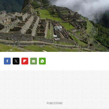
FACEBOOK
TWITTER
FLIPBOARD
E-
WHATSAPP
MAIL