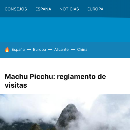
CONSEJOS
ESPAÑA
NOTICIAS
EUROPA
HOY SE HABLA DE
España
Europa
Alicante
China
Machu Picchu: reglamento de
visitas