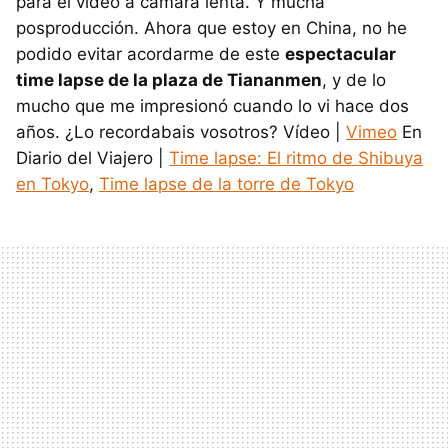
para el vídeo a camara lenta. Y mucha
posproducción. Ahora que estoy en China, no he
podido evitar acordarme de este
espectacular
time lapse de la plaza de Tiananmen
, y de lo
mucho que me impresionó cuando lo vi hace dos
años. ¿Lo recordabais vosotros? Vídeo |
Vimeo
En
Diario del Viajero |
Time lapse: El ritmo de Shibuya
en Tokyo
,
Time lapse de la torre de Tokyo