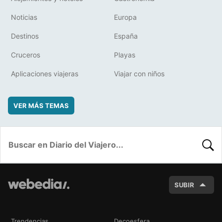
Noticias
Europa
Destinos
España
Cruceros
Playas
Aplicaciones viajeras
Viajar con niños
VER MÁS TEMAS
BUSC
SUBIR
Trendencias
Decoesfera