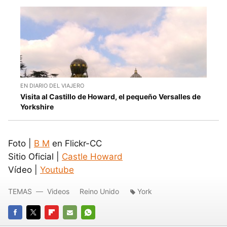
EN DIARIO DEL VIAJERO
Visita al Castillo de Howard, el pequeño Versalles de
Yorkshire
Foto |
B M
en Flickr-CC
Sitio Oficial |
Castle Howard
Vídeo |
Youtube
TEMAS
Videos
Reino Unido
York
FACEBOOK
TWITTER
FLIPBOARD
E-
WHATSAPP