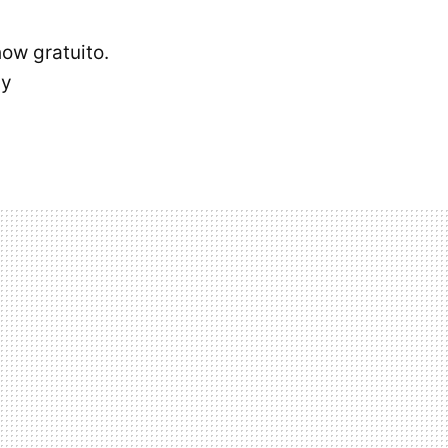
ow gratuito.
 y