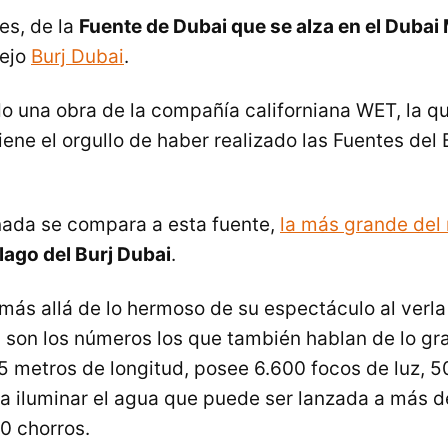
es, de la
Fuente de Dubai que se alza en el Dubai
lejo
Burj Dubai
.
o una obra de la compañía californiana WET, la qu
tiene el orgullo de haber realizado las Fuentes del 
nada se compara a esta fuente,
la más grande de
 lago del Burj Dubai
.
 más allá de lo hermoso de su espectáculo al verla
 son los números los que también hablan de lo gr
5 metros de longitud, posee 6.600 focos de luz, 5
a iluminar el agua que puede ser lanzada a más 
0 chorros.