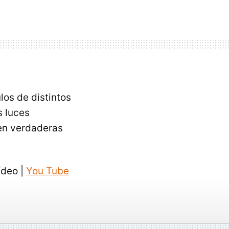
los de distintos
s luces
 en verdaderas
deo |
You Tube