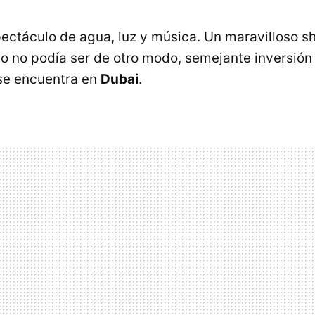
pectáculo de agua, luz y música. Un maravilloso sh
 no podía ser de otro modo, semejante inversión
se encuentra en
Dubai
.