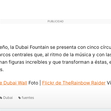
eño, la Dubai Fountain se presenta con cinco círcu
rcos centrales que, al ritmo de la música y con la
an figuras increíbles y que transforman a éstas,
s.
e Dubai Wall
Foto |
Flickr de TheRainbow Raider
Ví
Dubai
fuentes