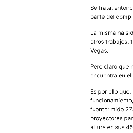
Se trata, entonc
parte del comp
La misma ha sid
otros trabajos, 
Vegas.
Pero claro que 
encuentra
en el
Es por ello que,
funcionamiento,
fuente: mide 27
proyectores par
altura en sus 45