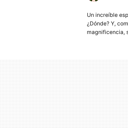
Un increíble es
¿Dónde? Y, como
magnificencia, 