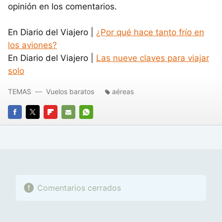
opinión en los comentarios.
En Diario del Viajero |
¿Por qué hace tanto frío en
los aviones?
En Diario del Viajero |
Las nueve claves para viajar
solo
TEMAS
Vuelos baratos
aéreas
FACEBOOK
TWITTER
FLIPBOARD
E-
WHATSAPP
MAIL
Comentarios cerrados