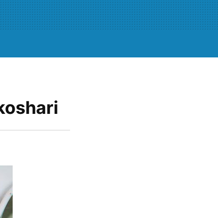
 koshari