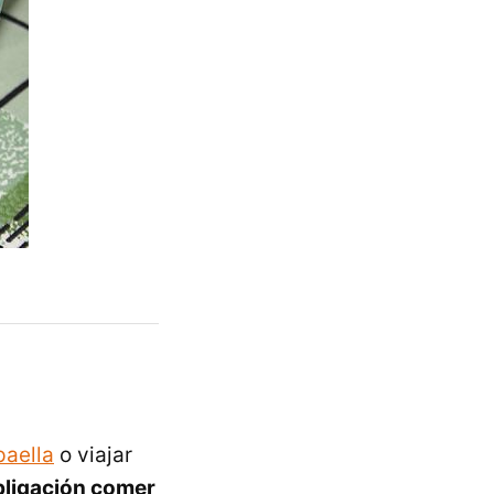
paella
o viajar
obligación comer