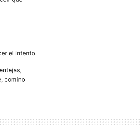
er el intento.
entejas,
e, comino