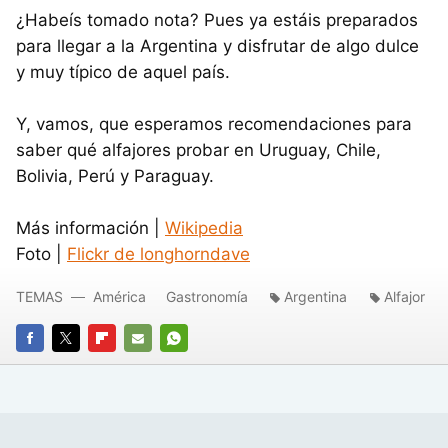
¿Habeís tomado nota? Pues ya estáis preparados
para llegar a la Argentina y disfrutar de algo dulce
y muy típico de aquel país.
Y, vamos, que esperamos recomendaciones para
saber qué alfajores probar en Uruguay, Chile,
Bolivia, Perú y Paraguay.
Más información |
Wikipedia
Foto |
Flickr de longhorndave
TEMAS
América
Gastronomía
Argentina
Alfajor
FACEBOOK
TWITTER
FLIPBOARD
E-
WHATSAPP
MAIL