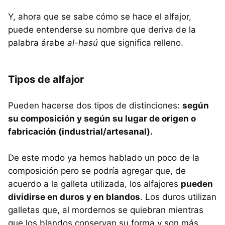
Y, ahora que se sabe cómo se hace el alfajor,
puede entenderse su nombre que deriva de la
palabra árabe
al-hasú
que significa relleno.
Tipos de alfajor
Pueden hacerse dos tipos de distinciones:
según
su composición y según su lugar de origen o
fabricación (industrial/artesanal).
De este modo ya hemos hablado un poco de la
composición pero se podría agregar que, de
acuerdo a la galleta utilizada, los alfajores
pueden
dividirse en duros y en blandos
. Los duros utilizan
galletas que, al mordernos se quiebran mientras
que los blandos conservan su forma y son más