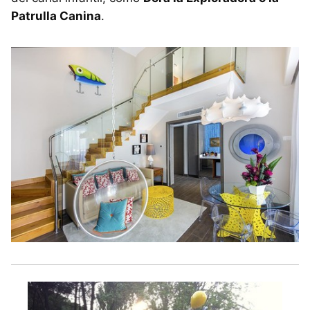
Patrulla Canina
.